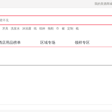
我的美酒商
牙具
洗发水
沐浴露
纸
纸杯
拖鞋
巾
被
定制
梳
酒店用品榜单
区域专场
领样专区