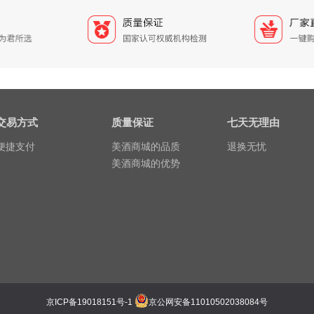
交易方式
质量保证
七天无理由
便捷支付
美酒商城的品质
退换无忧
美酒商城的优势
京ICP备19018151号-1
京公网安备11010502038084号