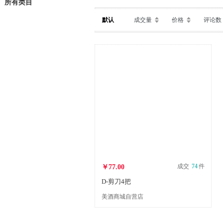
所有类目
默认
成交量
价格
评论数
成交
74
件
￥77.00
D-剪刀4把
美酒商城自营店