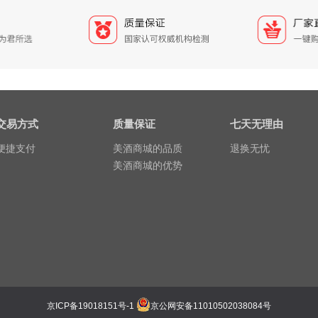
交易方式
质量保证
七天无理由
便捷支付
美酒商城的品质
退换无忧
美酒商城的优势
京ICP备19018151号-1
京公网安备11010502038084号