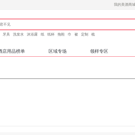
我的美酒商
牙具
洗发水
沐浴露
纸
纸杯
拖鞋
巾
被
定制
梳
酒店用品榜单
区域专场
领样专区