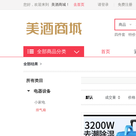
您好，欢迎来到
美酒商城！
去首页
请登录
免费注册
商品
四件套
特价
全部商品分类
首页
全部结果 >
所有类目
电器设备
默认
成交量
价格
小家电
排气扇