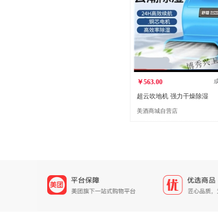
￥563.00
超云吹地机 强力干燥除湿
美酒商城自营店