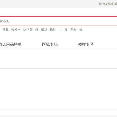
我的美酒商
牙具
洗发水
沐浴露
纸
纸杯
拖鞋
巾
被
定制
梳
酒店用品榜单
区域专场
领样专区