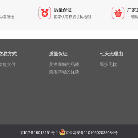
交易方式
质量保证
七天无理由
便捷支付
美酒商城的品质
退换无忧
美酒商城的优势
京ICP备19018151号-1
京公网安备11010502038084号