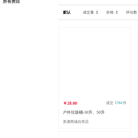
所有类目
默认
成交量
价格
评论数
成交
1764
件
￥28.00
户外垃圾桶-30升、50升
美酒商城自营店